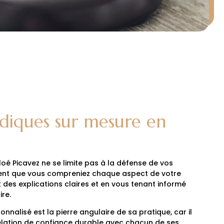
ridiques sur mesure en
é Picavez ne se limite pas à la défense de vos
ement que vous compreniez chaque aspect de votre
t des explications claires et en vous tenant informé
re.
lisé est la pierre angulaire de sa pratique, car il
elation de confiance durable avec chacun de ses