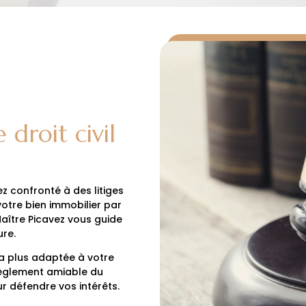
 droit civil
ez confronté à des litiges
otre bien immobilier par
Maître Picavez vous guide
re.
la plus adaptée à votre
 règlement amiable du
our défendre vos intérêts.