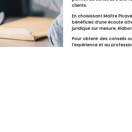
clients.
En choisissant Maître Picav
bénéficiez d’une écoute atte
juridique sur mesure, élabo
Pour obtenir des conseils ou
l’expérience et au professi
Contactez-la dès maintenan
votre situation.