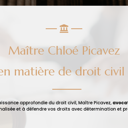
Maître Chloé Picavez
en matière de droit civil
issance approfondie du droit civil, Maître Picavez,
avoca
nalisée et à défendre vos droits avec détermination et p