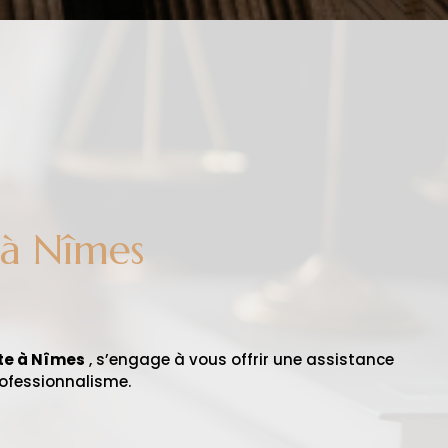
 à Nîmes
te à Nîmes
, s’engage à vous offrir une assistance
rofessionnalisme.