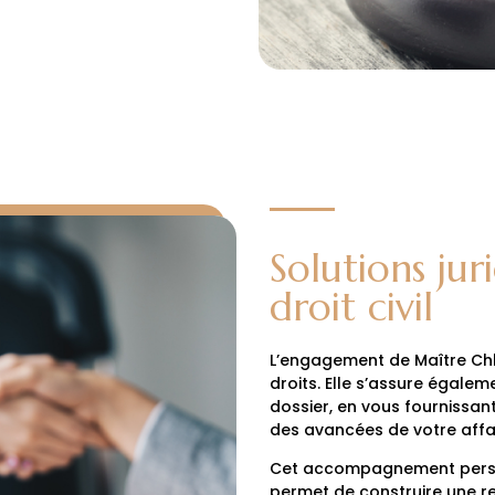
Solutions ju
droit civil
L’engagement de Maître Chlo
droits. Elle s’assure égal
dossier, en vous fournissan
des avancées de votre affai
Cet accompagnement personna
permet de construire une r